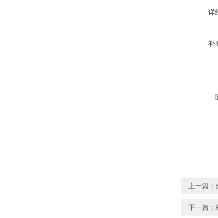
详
补
上一篇：
下一篇：