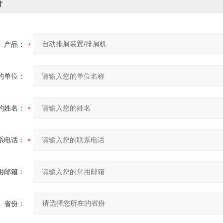
价
产品：
的单位：
的姓名：
系电话：
用邮箱：
省份：