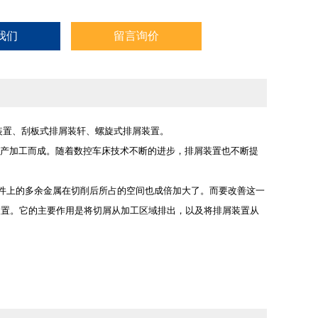
我们
留言询价
装置、刮板式排屑装轩、螺旋式排屑装置。
产加工而成。随着数控车床技术不断的进步，排屑装置也不断提
件上的多余金属在切削后所占的空间也成倍加大了。而要改善这一
装置。它的主要作用是将切屑从加工区域排出，以及将排屑装置从