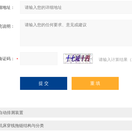
细地址：
充说明：
验证码：
请输入计算结果（
自动排屑装置
机床穿线拖链结构与分类