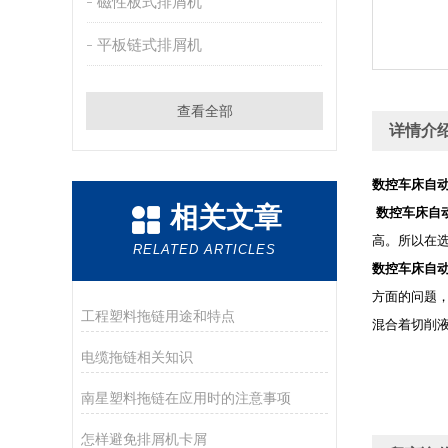
磁性板式排屑机
平板链式排屑机
查看全部
详情介
数控车床自动
相关文章
数控车床自
高。所以在
RELATED ARTICLES
数控车床自
方面的问题
工程塑料拖链用途和特点
混合着切削
电缆拖链相关知识
南星塑料拖链在应用时的注意事项
怎样避免排屑机卡屑