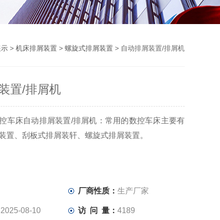
展示
>
机床排屑装置
>
螺旋式排屑装置
> 自动排屑装置/排屑机
装置/排屑机
控车床自动排屑装置/排屑机：常用的数控车床主要有
装置、刮板式排屑装轩、螺旋式排屑装置。
：
厂商性质：
生产厂家
：
2025-08-10
访 问 量：
4189