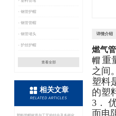
塑料管堵
钢管护帽
钢管管帽
钢管堵头
详情介绍
护丝护帽
燃气管
重
帽
查看全部
之间
塑料
相关文章
的塑
RELATED ARTICLES
3
． 
面电
塑料管帽材质与工艺的结合及多样化的应用