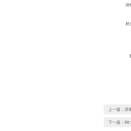
详
补
上一篇：
济南
下一篇：
8