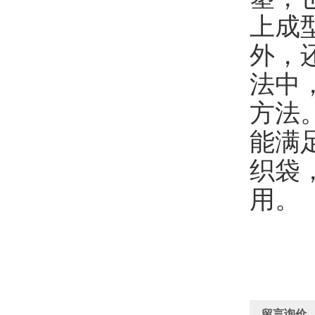
上成
外，
法中
方法。
能满
织袋
用。
留言询价