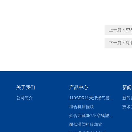
上一篇：
S
下一篇：
沈阳
关于我们
产品中心
新闻
公司简介
110SDR11天津燃气管外径壁与壁厚对照表
新闻
组合机床撞块
技术
众合西藏35*75穿线塑料拖链
耐低温塑料冷却管