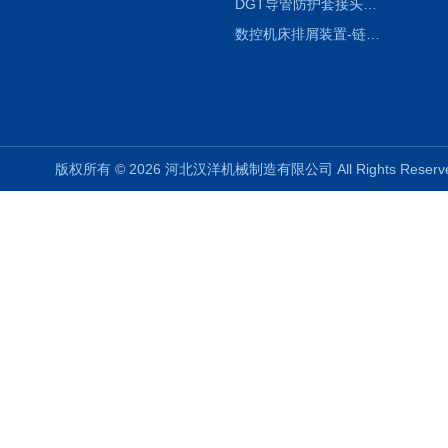
DGT导管防护套接头形式与参数
数控机床排屑装置-链板式排屑机
版权所有 © 2026 河北汉洋机械制造有限公司 All Rights Rese