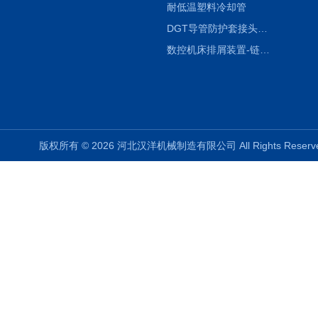
耐低温塑料冷却管
DGT导管防护套接头形式与参数
数控机床排屑装置-链板式排屑机
版权所有 © 2026 河北汉洋机械制造有限公司 All Rights Rese