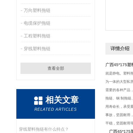
万向塑料拖链
电缆保护拖链
工程塑料拖链
穿线塑料拖链
详情介绍
广西45*175
查看全部
就是静电。塑料
为一体的大型私营
需要的各种产品
相关文章
拖链、钢 制拖
用寿命长，承受重
RELATED ARTICLES
事故，坚固耐用
平稳，坚固耐用
穿线塑料拖链有什么特点？
广西45*17