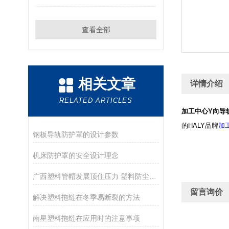
查看全部
相关文章
详情介绍
RELATED ARTICLES
加工中心Y向导
的HALY品牌
加
钢板导轨防护罩的设计参数
机床防护罩的安全设计理念
广西塑料管帽发展顶住压力 塑料防尘盖做好市场
留言询价
解决塑料拖链在冬季易断裂的方法
南星塑料拖链在应用时的注意事项