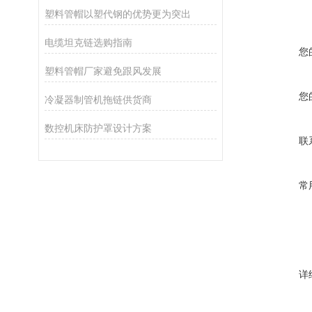
塑料管帽以塑代钢的优势更为突出
电缆坦克链选购指南
您
塑料管帽厂家避免跟风发展
您
冷凝器制管机拖链供货商
数控机床防护罩设计方案
联
常
详