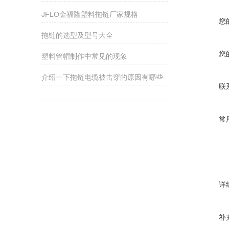
JFLO金福隆塑料拖链厂家规格
您
拖链的选型及型号大全
您
塑料管帽制作中常见的现象
介绍一下拖链电缆被击穿的原因有哪些
联
常
详
补