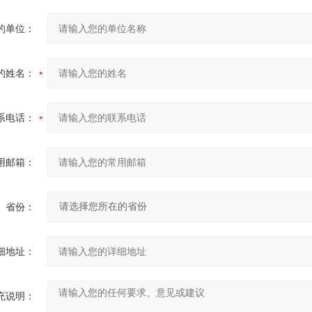
的单位：
的姓名：
系电话：
用邮箱：
省份：
细地址：
充说明：