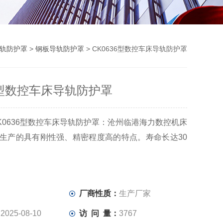
轨防护罩
>
钢板导轨防护罩
> CK0636型数控车床导轨防护罩
36型数控车床导轨防护罩
K0636型数控车床导轨防护罩：沧州临港海力数控机床
生产的具有刚性强、精密程度高的特点。寿命长达30
：
厂商性质：
生产厂家
：
2025-08-10
访 问 量：
3767