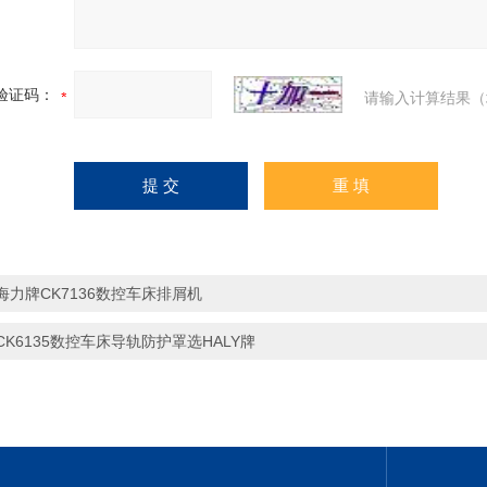
验证码：
请输入计算结果（
海力牌CK7136数控车床排屑机
CK6135数控车床导轨防护罩选HALY牌