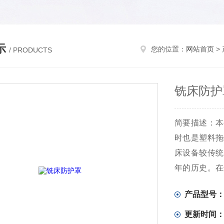
示
您的位置：
网站首页
>
/ PRODUCTS
铣床防护
简要描述：本
时也是塑料拖
床设备较传统
年的历史。在
止切屑或者是
产品型号
更新时间