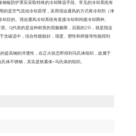
板钢板防护罩应采取特殊的冷却降温手段。常见的冷却系统有
用的是空气流动冷却原理，采用强迫通风的方式将冷却剂（净
冷却目的。强迫通风冷却系统有直接冷却和间接冷却两种。
材质。Q代表的是这种材质的屈服极限，后面的235，就是指这
。由于含碳适中，综合性能较好，强度、塑性和焊接等性能得到
能强烈的提高钢的淬透性，在正火状态即得到马氏体组织，故属于
上属于马氏体不锈钢，其实是铁素体+马氏体的组织。