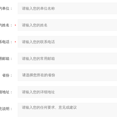
的单位：
的姓名：
系电话：
用邮箱：
省份：
细地址：
充说明：