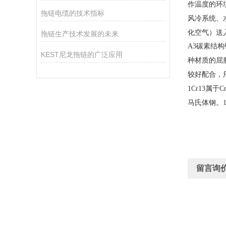
作温度的环
拖链电缆的技术指标
风冷系统、
化空气）送
拖链生产技术发展的未来
A3碳素结构
KEST尼龙拖链的广泛应用
种材质的屈
较好配合，
1Cr13
马氏体钢。1
留言询