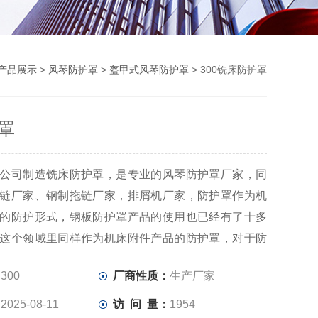
产品展示
>
风琴防护罩
>
盔甲式风琴防护罩
> 300铣床防护罩
罩
公司制造铣床防护罩，是专业的风琴防护罩厂家，同
链厂家、钢制拖链厂家，排屑机厂家，防护罩作为机
的防护形式，钢板防护罩产品的使用也已经有了十多
这个领域里同样作为机床附件产品的防护罩，对于防
其它尖锐东西的落入都会起到严密的保护效果。
：
300
厂商性质：
生产厂家
：
2025-08-11
访 问 量：
1954