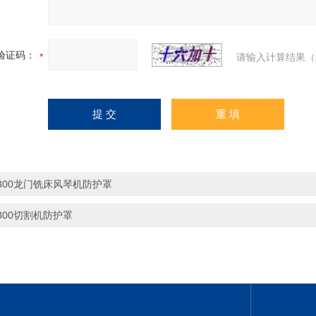
验证码：
请输入计算结果（
300龙门铣床风琴机防护罩
300切割机防护罩