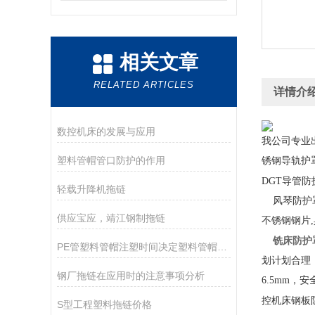
相关文章
RELATED ARTICLES
详情介
数控机床的发展与应用
我公司专业
塑料管帽管口防护的作用
锈钢导轨护
DGT导管
轻载升降机拖链
风琴防护罩
供应宝应，靖江钢制拖链
不锈钢钢片
铣床防护
PE管塑料管帽注塑时间决定塑料管帽成本
划计划合理
钢厂拖链在应用时的注意事项分析
6.5mm
控机床钢板防
S型工程塑料拖链价格