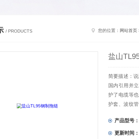
示
您的位置：
网站首页
/ PRODUCTS
盐山TL9
简要描述：说
国内引用并立
护了电缆等也
护套、波纹管
和运用需要的
产品型号
更新时间