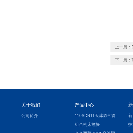
上一篇：
下一篇：
关于我们
产品中心
新
公司简介
110SDR11天津燃气管外径壁与壁厚对照表
新
组合机床撞块
技