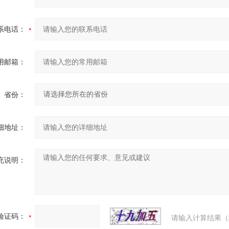
系电话：
用邮箱：
省份：
细地址：
充说明：
验证码：
请输入计算结果（