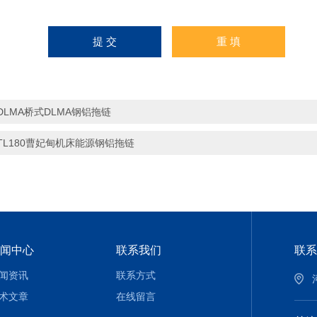
DLMA桥式DLMA钢铝拖链
TL180曹妃甸机床能源钢铝拖链
闻中心
联系我们
联系
闻资讯
联系方式
术文章
在线留言