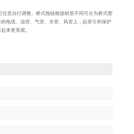
可任意自行调整。桥式拖链根据材质不同可分为桥式塑
等的电缆、油管、气管、水管、风管上，起牵引和保护
看起来更美观。