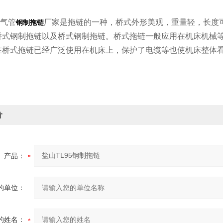
式气管
厂家是拖链的一种，桥式外形美观，重量轻，长度
钢制拖链
桥式钢制拖链以及桥式钢制拖链。桥式拖链一般应用在机床机械
在桥式拖链已经广泛使用在机床上，保护了电缆等也使机床整体
价
产品：
的单位：
的姓名：