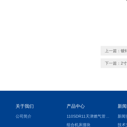
上一篇：
镀
下一篇：
2
关于我们
产品中心
新闻
公司简介
110SDR11天津燃气管外径壁与壁厚对照表
新闻
组合机床撞块
技术