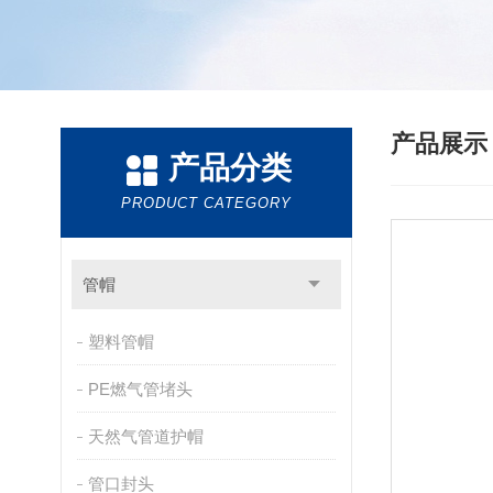
产品展
产品分类
PRODUCT CATEGORY
管帽
塑料管帽
PE燃气管堵头
天然气管道护帽
管口封头