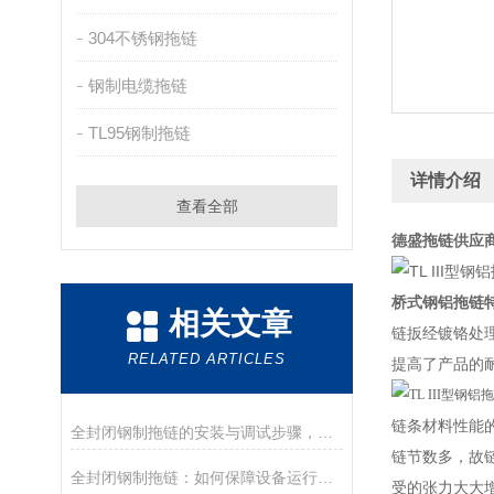
304不锈钢拖链
钢制电缆拖链
TL95钢制拖链
详情介绍
查看全部
德盛拖链供应
桥式钢铝拖链
相关文章
链扳经镀铬处
RELATED ARTICLES
提高了产品的
链条材料性能
全封闭钢制拖链的安装与调试步骤，新手也能轻松搞定的实操教程
链节数多，故
全封闭钢制拖链：如何保障设备运行的安全与稳定
受的张力大大