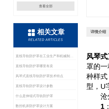
查看全部
相关文章
详情介绍
RELATED ARTICLES
风
风琴式
直线导轨防护罩在工业生产和机械制造领域起着重要作用
罩的一
直线导轨防护罩哪里有卖
种样式
风琴式直线导轨防护罩技术特点
型，U
直线导轨防护罩设计参数
沧州
什么是伸缩式导轨防护罩
1
数控机床防护罩设计方案