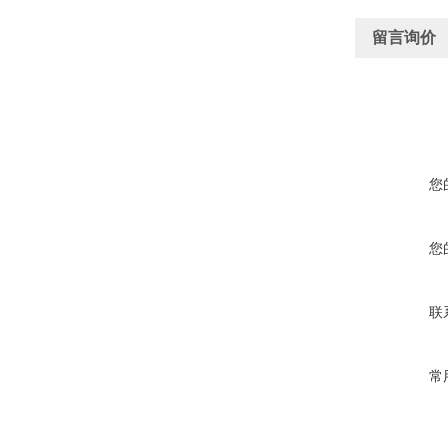
留言询价
您
您
联
常