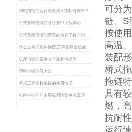
可分为
钢制拖链的运行速度测量指标有哪些？
链、S
桥式塑料拖链在各行业中大放异彩
按使用
桥式塑料拖链的安装必须要了解的知识要点
高温、
什么是桥式塑料拖链,怎样选择合适的桥式塑料拖链
装配形
机床拖链的发展水平还有待提高
桥式拖
塑料拖链型号大全
拖链特
桥式工程塑料拖链的使用情况
具有较
电缆拖链的的主要应用注意事项说明
燃，高
抗耐性
运行速