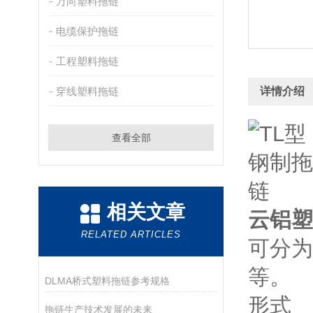
万向塑料拖链
电缆保护拖链
工程塑料拖链
穿线塑料拖链
详情介绍
查看全部
相关文章
云铝塑
RELATED ARTICLES
可分为
等。
DLMA桥式塑料拖链参考规格
形式
拖链生产技术发展的未来