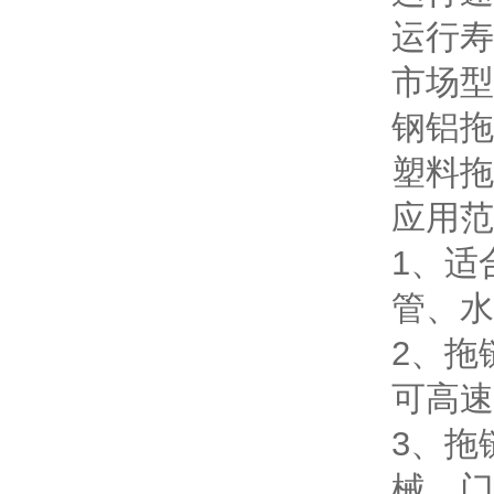
运行寿
市场型
钢铝拖
塑料拖
应用范
1、适
管、水
2、拖
可高速
3、拖
械、门