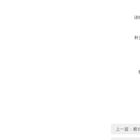
详
补
上一篇：
桥