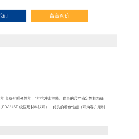
我们
留言询价
能,良好的蠕变性能、*的抗冲击性能、优良的尺寸稳定性和精确
FDA/USP 级医用材料认可）、优良的着色性能（可为客户定制