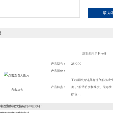
联系
绍
新型塑料尼龙拖链
产品型号：
35*200
产品报价：
工程塑胶拖链具有优良的机械性
产品特点：
度，*的透明度和纯度、无毒性（
点击放大
颜色）。
200新型塑料尼龙拖链
的详细资料：