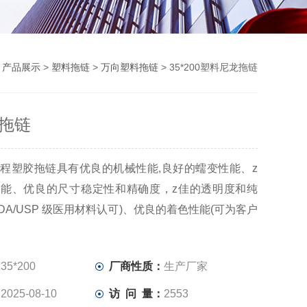
>
产品展示
>
塑料拖链
>
万向塑料拖链
> 35*200塑料尼龙拖链
拖链
程塑胶拖链具有优良的机械性能,良好的蠕变性能、z
能、优良的尺寸稳定性和精确度，z佳的透明度和纯
DA/USP 级医用材料认可)、优良的着色性能(可为客户
：
35*200
厂商性质：
生产厂家
：
2025-08-10
访 问 量：
2553