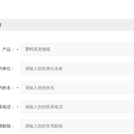
价
产品：
的单位：
的姓名：
系电话：
用邮箱：