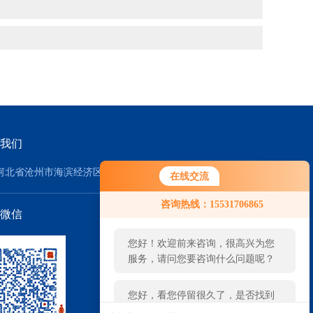
我们
河北省沧州市海滨经济区
在线交流
您好！欢迎前来咨询，很高兴为您
咨询热线：15531706865
服务，请问您要咨询什么问题呢？
微信
您好，看您停留很久了，是否找到
了需求产品，您可以直接在线与我
联系！