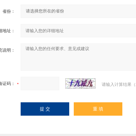
省份：
细地址：
充说明：
验证码：
请输入计算结果（