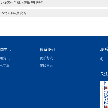
35x200生产机床拖链塑料拖链
JR-2矩形金属软管
闻中心
联系我们
联系
闻资讯
联系方式
术文章
在线留言
关注