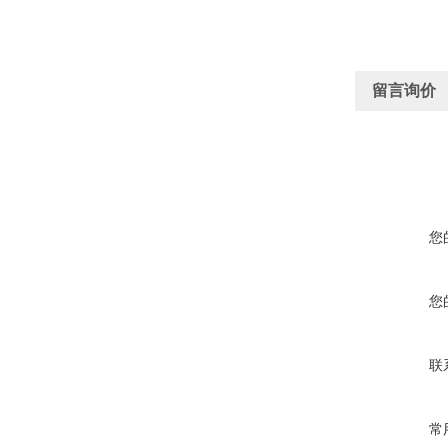
留言询价
您
您
联
常