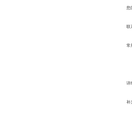
您
联
常
详
补