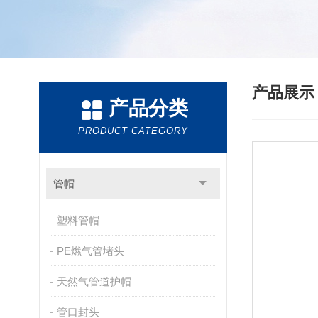
产品展
产品分类
PRODUCT CATEGORY
管帽
塑料管帽
PE燃气管堵头
天然气管道护帽
管口封头