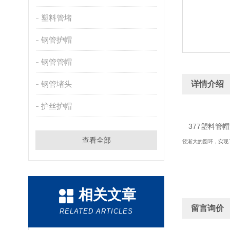
塑料管堵
钢管护帽
钢管管帽
钢管堵头
详情介绍
护丝护帽
37
377塑料管
查看全部
径渐大的圆环，实现
相关文章
留言询价
RELATED ARTICLES