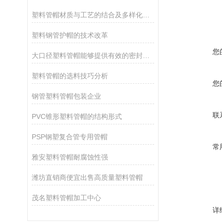
塑料管帽材质与工艺的结合及多样化的应用
塑料钢管护帽的技术改革
您
大口径塑料管帽能够提供有效的密封，确保管道的安全和卫生
塑料管帽的选料技巧分析
您
钢管塑料管帽包装企业
联
PVC锥形塑料管帽的结构形式
PSP钢塑复合管专用管帽
常
雅安塑料管帽耐腐蚀性强
潍坊直销商便宜出售高质量塑料管帽
茂名塑料管帽加工中心
详