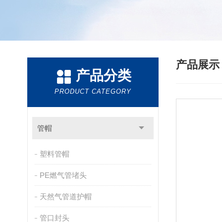
产品展
产品分类
PRODUCT CATEGORY
管帽
塑料管帽
PE燃气管堵头
天然气管道护帽
管口封头