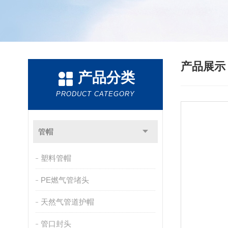
产品展
产品分类
PRODUCT CATEGORY
管帽
塑料管帽
PE燃气管堵头
天然气管道护帽
管口封头