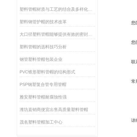
塑料管帽材质与工艺的结合及多样化的应用
塑料钢管护帽的技术改革
您
大口径塑料管帽能够提供有效的密封，确保管道的安全和卫生
您
塑料管帽的选料技巧分析
钢管塑料管帽包装企业
联
PVC锥形塑料管帽的结构形式
常
PSP钢塑复合管专用管帽
雅安塑料管帽耐腐蚀性强
潍坊直销商便宜出售高质量塑料管帽
详
茂名塑料管帽加工中心