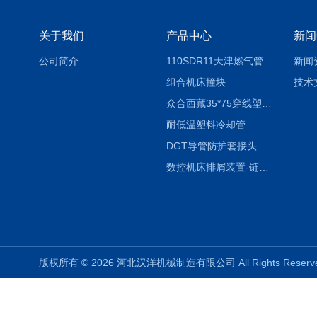
关于我们
产品中心
新闻
公司简介
110SDR11天津燃气管外径壁与壁厚对照表
新闻
组合机床撞块
技术
众合西藏35*75穿线塑料拖链
耐低温塑料冷却管
DGT导管防护套接头形式与参数
数控机床排屑装置-链板式排屑机
版权所有 © 2026 河北汉洋机械制造有限公司 All Rights Rese