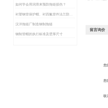
如何学会用润滑来预防拖链损伤？
衬塑钢管保护帽、衬四氟管件法兰防护帽
汉洋拖链厂制造钢制拖链
留言询价
钢制管帽的执行标准及壁厚尺寸
您
您
联