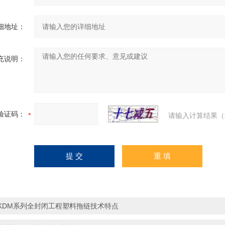
细地址：
充说明：
验证码：
请输入计算结果（
KDM系列全封闭工程塑料拖链技术特点