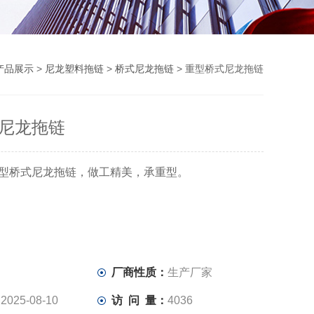
产品展示
>
尼龙塑料拖链
>
桥式尼龙拖链
> 重型桥式尼龙拖链
尼龙拖链
型桥式尼龙拖链，做工精美，承重型。
：
厂商性质：
生产厂家
：
2025-08-10
访 问 量：
4036