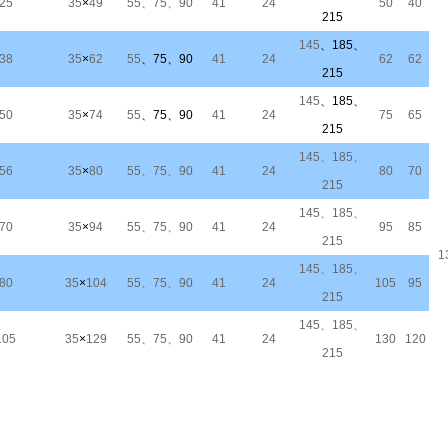
25
35
×
49
55、75、90
41
24
50
40
215
145
、185、
38
35
×
62
55
、75、90
41
24
62
62
215
145
、185、
50
35
×
74
55
、75、90
41
24
75
65
215
145、185、
56
35
×
80
55、75、90
41
24
80
70
215
145、185、
70
35
×
94
55、75、90
41
24
95
85
215
1
145、185、
80
35
×
104
55、75、90
41
24
105
95
215
145、185、
105
35
×
129
55、75、90
41
24
130
120
215