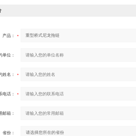
价
产品：
的单位：
的姓名：
系电话：
用邮箱：
省份：