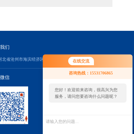
我们
河北省沧州市海滨经济区
在线交流
咨询热线：15531706865
微信
您好！欢迎前来咨询，很高兴为您
服务，请问您要咨询什么问题呢？