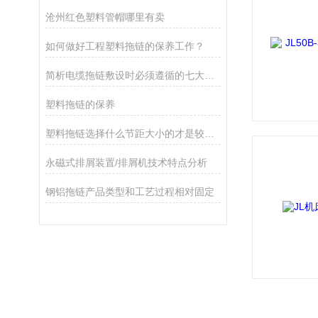
沧州红色塑料管帽哪里有卖
如何做好工程塑料拖链的保养工作？
简析电缆拖链敷设时必须遵循的七大原则
塑料拖链的保养
塑料拖链选择什么节距大小的才是较为合适
永磁式排屑装置/排屑机技术特点分析
钢铝拖链产品类型和工艺过程相对固定