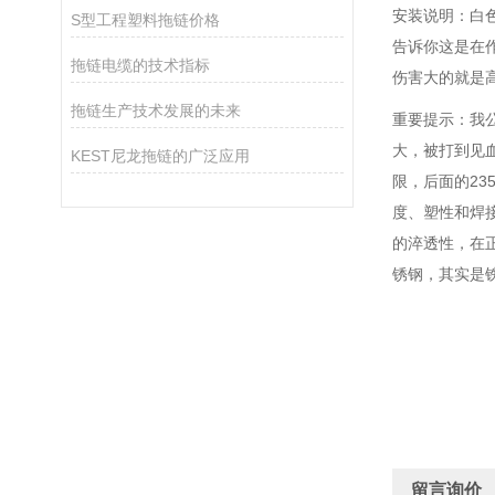
安装说明：白色
S型工程塑料拖链价格
告诉你这是在
拖链电缆的技术指标
伤害大的就是
拖链生产技术发展的未来
重要提示：我公
大，被打到见血
KEST尼龙拖链的广泛应用
限，后面的23
度、塑性和焊接
的淬透性，在正
锈钢，其实是
留言询价