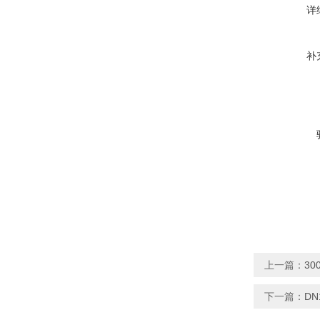
详
补
上一篇：
3
下一篇：
D