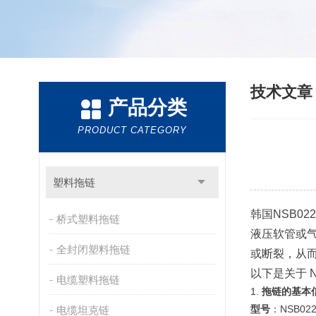
技术文
产品分类
PRODUCT CATEGORY
塑料拖链
韩国NSB022
桥式塑料拖链
液压软管或
全封闭塑料拖链
或断裂，从
以下是关于 NS
电缆塑料拖链
1.
拖链的基本
型号
：NSB022C
电缆坦克链