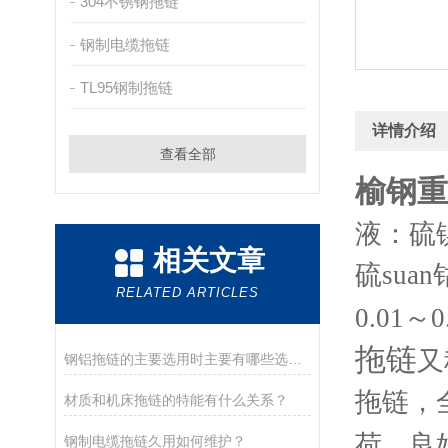
304不锈钢拖链
钢制电缆拖链
TL95钢制拖链
详情介绍
查看全部
榆钢重
液：硫镍
相关文章
硫sua
RELATED ARTICLES
0.01～0
拖链
又
钢铝拖链的主要选用时主要有哪些选用原则？
拖链，
材质和机床拖链的特能有什么关系？
荷，良
钢制电缆拖链久用如何维护？