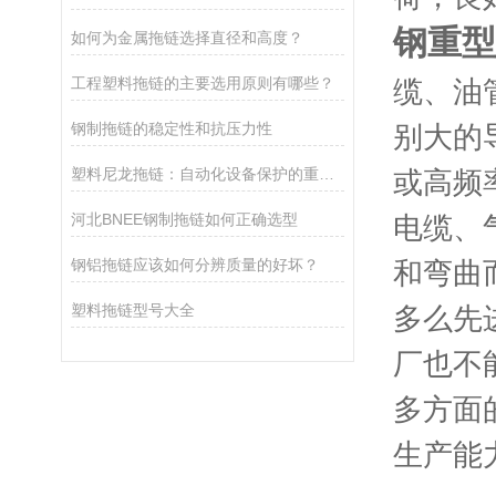
钢重型
如何为金属拖链选择直径和高度？
工程塑料拖链的主要选用原则有哪些？
缆、油
钢制拖链的稳定性和抗压力性
别大的
塑料尼龙拖链：自动化设备保护的重要组件
或高频
河北BNEE钢制拖链如何正确选型
电缆、
钢铝拖链应该如何分辨质量的好坏？
和弯曲
塑料拖链型号大全
多么先
厂也不
多方面
生产能