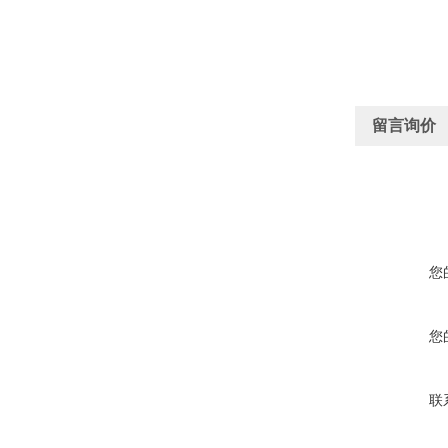
留言询价
您
您
联