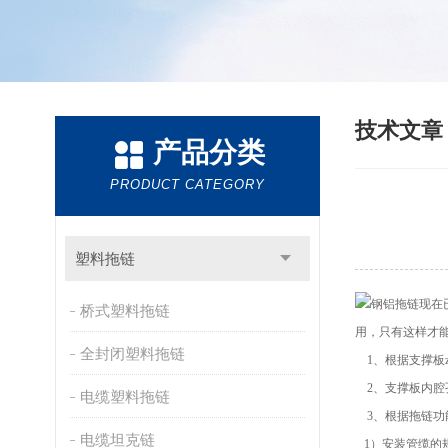
技术文
产品分类
PRODUCT CATEGORY
塑料拖链
钢铝拖链现在
桥式塑料拖链
用，只有这样才
全封闭塑料拖链
1、根据支撑板z
2、支撑板内腔孔
电缆塑料拖链
3、根据拖链功
电缆坦克链
1）安装管缆的