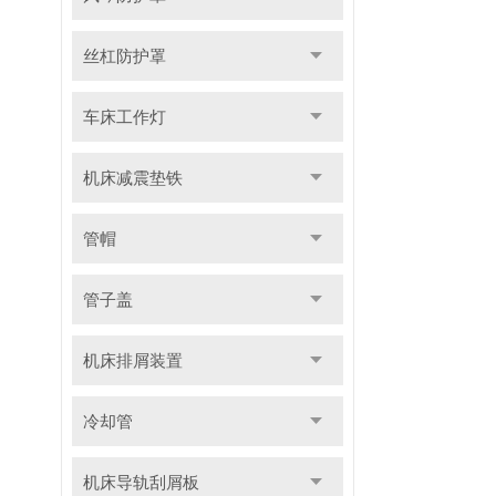
丝杠防护罩
车床工作灯
机床减震垫铁
管帽
管子盖
机床排屑装置
冷却管
机床导轨刮屑板