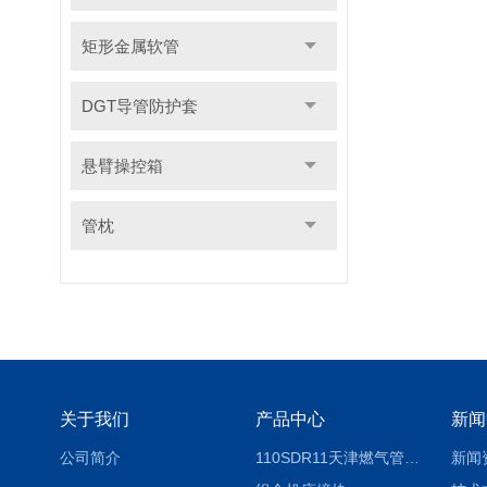
矩形金属软管
DGT导管防护套
悬臂操控箱
管枕
关于我们
产品中心
新闻
公司简介
110SDR11天津燃气管外径壁与壁厚对照表
新闻