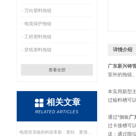
万向塑料拖链
电缆保护拖链
工程塑料拖链
穿线塑料拖链
详情介绍
广东新兴铸
查看全部
室外的拖链
本实用新型
相关文章
过输料槽可
RELATED ARTICLES
通过*侧板
广
过卡接槽可
电缆坦克链的科技革新：更轻、更强、更持久！
送：通过限