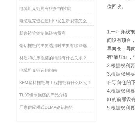
位回收。
电缆坦克链具有很多*的性能
电缆坦克链在使用中发生断裂该怎么办？
1.一种穿线
新兴铸管钢制拖链供货商
间设有顶台
钢铝拖链的主要选用时主要有哪些选用原则？
导向仓，导
有*液压缸，
材质和机床拖链的特能有什么关系？
2.根据权
电缆坦克链选购指南
3.根据权
在导向仓的
KEM塑料拖链与工程拖链有什么区别？
4.根据权
TL95钢制拖链的产品介绍
缸的前部设
厂家供应桥式DLMA钢铝拖链
5.根据权利