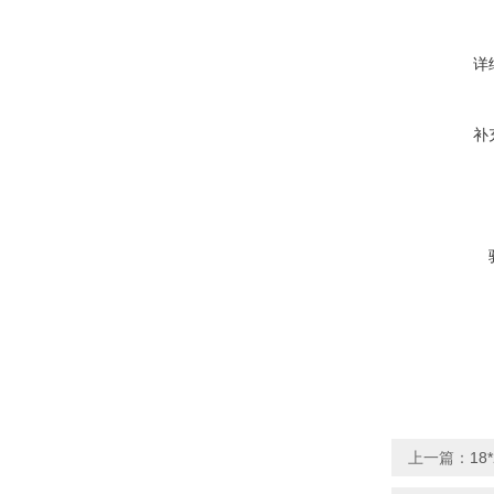
详
补
上一篇：
18