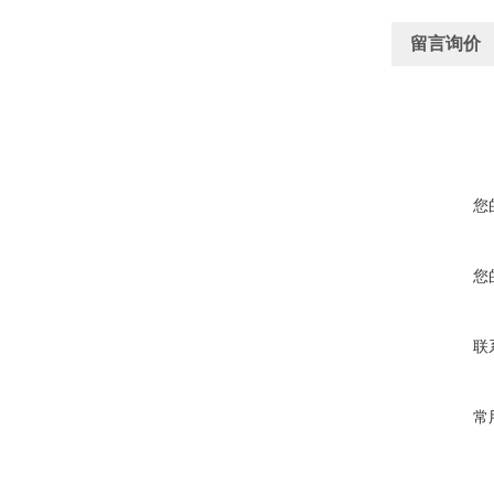
留言询价
您
您
联
常