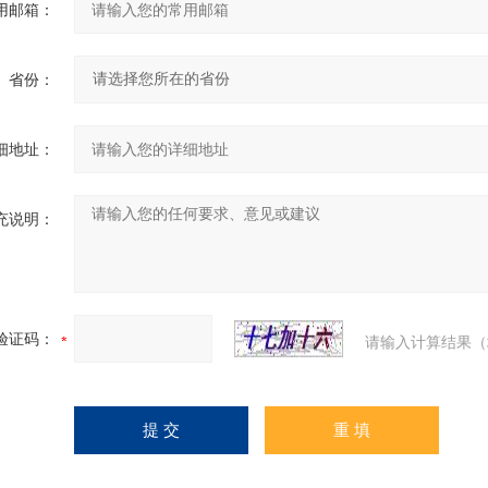
用邮箱：
省份：
细地址：
充说明：
验证码：
请输入计算结果（