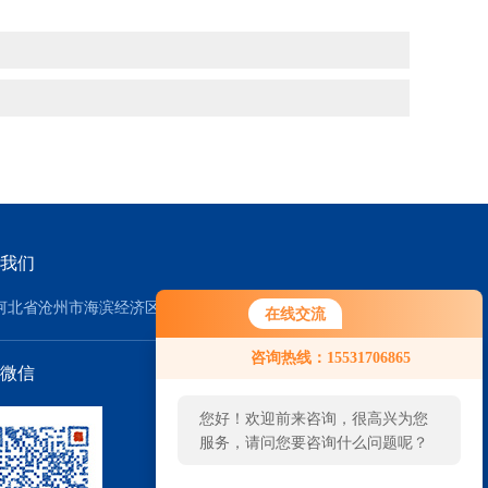
我们
河北省沧州市海滨经济区
在线交流
咨询热线：15531706865
微信
您好！欢迎前来咨询，很高兴为您
服务，请问您要咨询什么问题呢？