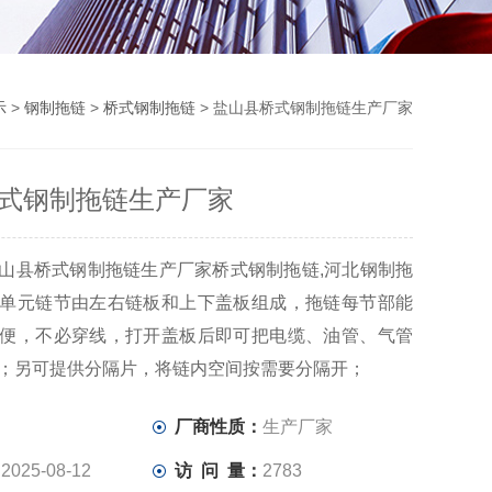
示
>
钢制拖链
>
桥式钢制拖链
> 盐山县桥式钢制拖链生产厂家
式钢制拖链生产厂家
山县桥式钢制拖链生产厂家桥式钢制拖链,河北钢制拖
单元链节由左右链板和上下盖板组成，拖链每节部能
便，不必穿线，打开盖板后即可把电缆、油管、气管
；另可提供分隔片，将链内空间按需要分隔开；
：
厂商性质：
生产厂家
：
2025-08-12
访 问 量：
2783