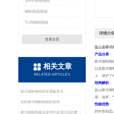
304不锈钢拖链
钢制电缆拖链
TL95钢制拖链
详情介
查看全部
盐山县桥式
产品分类
桥式钢制拖
相关文章
以及桥式钢
RELATED ARTICLES
上，保护了
结构解析
盐山桥式钢
桥式钢制拖链的支撑板形式
缆、油管、
钻机桥式钢制拖链的使用
性能优势
的外形似盐
桥式钢制拖链在使用中必须注意的重要几点