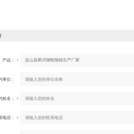
价
产品：
的单位：
的姓名：
系电话：