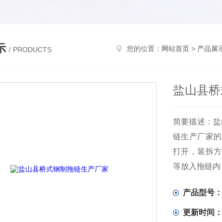
示
您的位置：
网站首页
>
产品展
/ PRODUCTS
盐山县桥
简要描述：盐
链生产厂家的
打开，装拆方
等放入拖链内
产品型号
更新时间