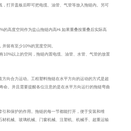
线，打开盖板后即可把电缆、油管、气管等放入拖链内。另可
%的高度空间作为盐山拖链内高Hi.如果重叠按重叠后实际高
并留有至少10%的宽度空间。
有10%以上的空间，拖链内置电缆、油管、水管、气管的放置
直方向合力运动。
工程塑料拖链
在水平方向的运动的方式是超
用寿命。并且需要提醒各位注意的是在水平方向运行的拖链弯曲
牵引和保护的作用。拖链的每一节都能打开，便于安装和维
石材机械、玻璃机械、门窗机械、注塑机、机械手、超重运输