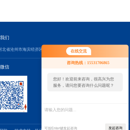
我们
河北省沧州市海滨经济区
在线交流
咨询热线：15531706865
微信
您好！欢迎前来咨询，很高兴为您
服务，请问您要咨询什么问题呢？
发起咨询
可按Enter键发起咨询