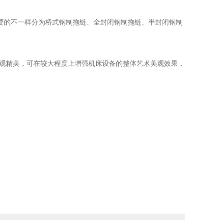
要的不一样分为桥式钢制拖链、全封闭钢制拖链、半封闭钢制
外观精美，可在较大程度上增强机床设备的整体艺术美观效果，