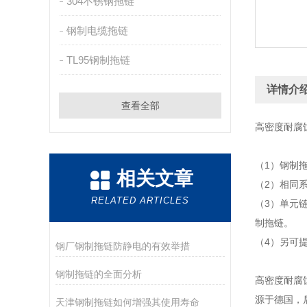
304不锈钢拖链
钢制电缆拖链
TL95钢制拖链
详情介
查看全部
高密度耐腐
（1）钢制
相关文章
（2）相同
RELATED ARTICLES
（3）单元
制拖链。
（4）另可
钢厂钢制拖链防静电的有效举措
钢制拖链的全面分析
高密度耐腐
源于德国，
天津钢制拖链如何增强其使用寿命