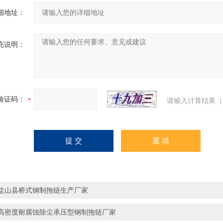
细地址：
充说明：
验证码：
请输入计算结果（
盐山县桥式钢制拖链生产厂家
高密度耐腐蚀除尘承压型钢制拖链厂家