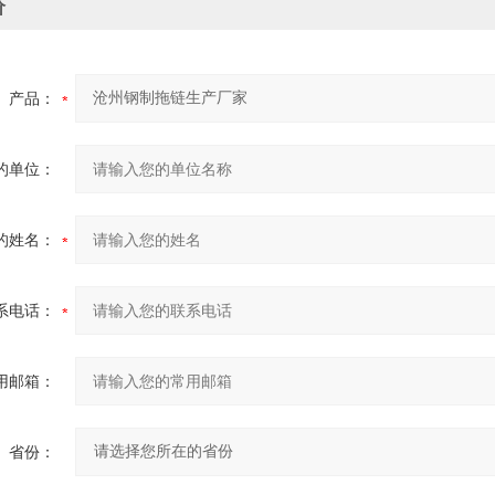
价
产品：
的单位：
的姓名：
系电话：
用邮箱：
省份：