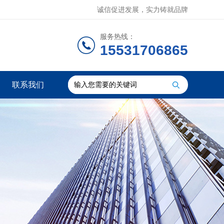
诚信促进发展，实力铸就品牌
服务热线：
15531706865
联系我们