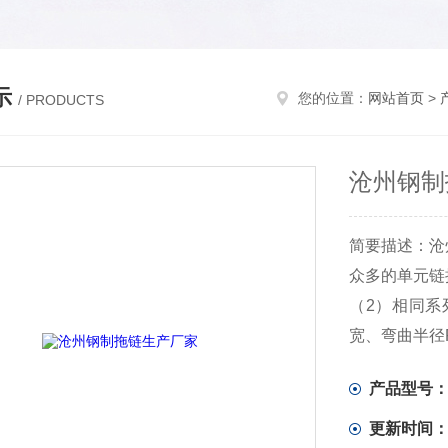
示
您的位置：
网站首页
>
/ PRODUCTS
沧州钢制
简要描述：沧
众多的单元链
（2）相同系
宽、弯曲半径
（3）单元链
产品型号
开，装拆方便
水管等放入钢
更新时间