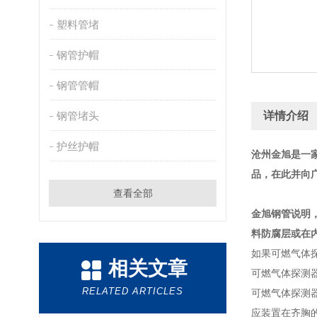
塑料管堵
钢管护帽
钢管管帽
钢管堵头
详情介绍
护丝护帽
沧州金旭是一
品，在此并向
查看全部
金旭钢管说明
料防腐层或在
如果可燃气体
相关文章
可燃气体探测
RELATED ARTICLES
可燃气体探测
应装置在齐胸