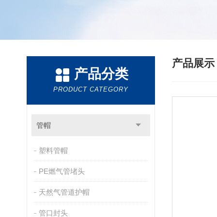
产品展
产品分类
PRODUCT CATEGORY
管帽
塑料管帽
PE燃气管堵头
天然气管道护帽
管口封头