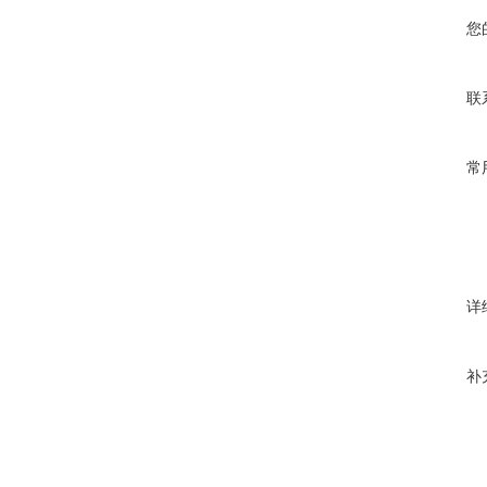
您
联
常
详
补