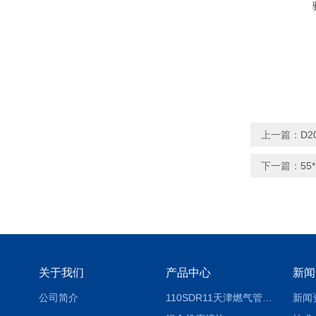
上一篇：
D2
下一篇：
5
关于我们
产品中心
新闻
公司简介
110SDR11天津燃气管外径壁与壁厚对照表
新闻