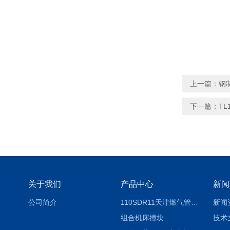
上一篇：
钢
下一篇：
TL
关于我们
产品中心
新闻
公司简介
110SDR11天津燃气管外径壁与壁厚对照表
新闻
组合机床撞块
技术