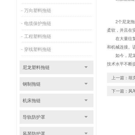
万向塑料拖链
2个尼龙拖链
电缆保护拖链
柔软，并且在
工程塑料拖链
在大量往复运
和机械连接。
穿线塑料拖链
如今，尼龙拖
技术水平不断
尼龙塑料拖链
上一篇：
坦
钢制拖链
下一篇：
风
机床拖链
导轨防护罩
风琴防护罩