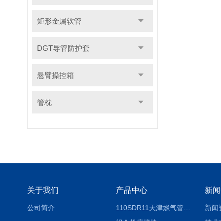
矩形金属软管
DGT导管防护套
悬臂操控箱
管枕
关于我们
产品中心
新闻
公司简介
110SDR11天津燃气管外径壁与壁厚对照表
新闻