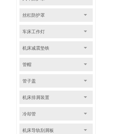
丝杠防护罩
车床工作灯
机床减震垫铁
管帽
管子盖
机床排屑装置
冷却管
机床导轨刮屑板