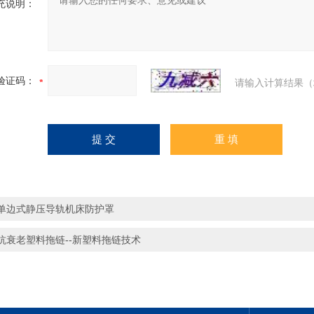
充说明：
验证码：
请输入计算结果（
单边式静压导轨机床防护罩
抗衰老塑料拖链--新塑料拖链技术