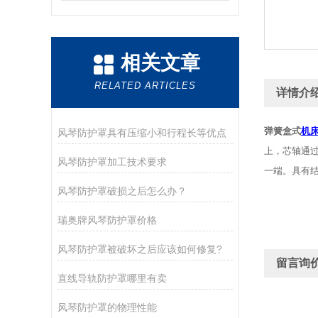
相关文章
RELATED ARTICLES
详情介
弹簧盒式
机
风琴防护罩具有压缩小和行程长等优点
上，芯轴通
风琴防护罩加工技术要求
一端。具有
风琴防护罩破损之后怎么办？
瑞奥牌风琴防护罩价格
风琴防护罩被破坏之后应该如何修复?
留言询
直线导轨防护罩哪里有卖
风琴防护罩的物理性能