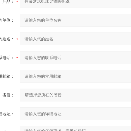
产品：
的单位：
的姓名：
系电话：
用邮箱：
省份：
细地址：