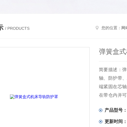
示
您的位置：
网
/ PRODUCTS
弹簧盒式
简要描述：弹
轴、防护带、
端紧固在芯轴
在带仓内并可
另一端紧固
产品型号
端。具有结
点，特别适合
更新时间