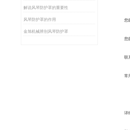
解说风琴防护罩的重要性
风琴防护罩的作用
您
金旭机械辨别风琴防护罩
您
联
常
详