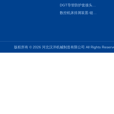
DGT导管防护套接头形式与参数
数控机床排屑装置-链板式排屑机
版权所有 © 2026 河北汉洋机械制造有限公司 All Rights Rese