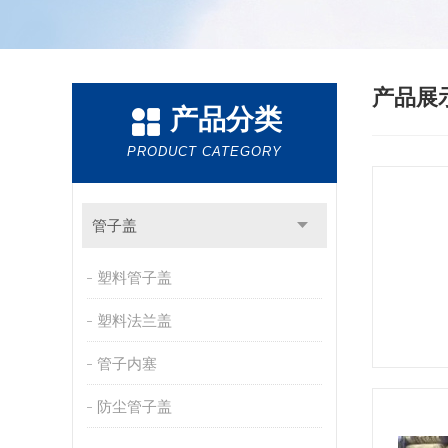
产品展
产品分类
PRODUCT CATEGORY
管子盖
塑料管子盖
塑料法兰盖
管子内塞
防尘管子盖