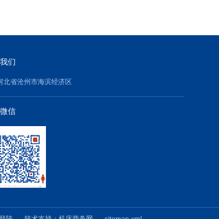
我们
河北省沧州市海滨经济区
微信
登陆
技术支持：
机床商务网
sitemap.xml