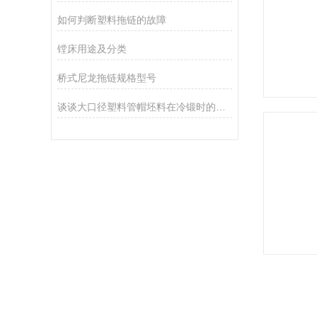
如何判断塑料拖链的故障
镗床用途及分类
桥式尼龙拖链规格型号
谈谈大口径塑料管帽坯料在冷锻时的生产和加工