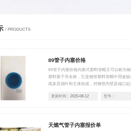
示
/ PRODUCTS
89管子内塞价格
89管子内塞价格内塞式塑料管帽又可以称为
塑料塞子等名称，它是钢管塑料管帽中用途较
或多层扇叶和主体组成，对钢管内壁及端口起
以看作是一个有底的圆筒，而作为支撑作用的
更新时间：
2025-08-12
型号：
扇叶对钢管端口起到保护作用。用户在选择塑
图片。
天燃气管子内塞报价单