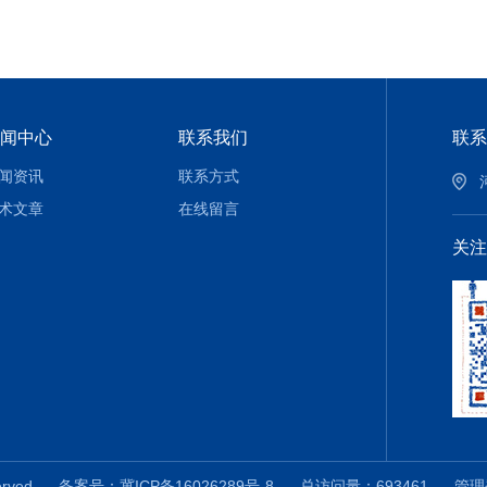
闻中心
联系我们
联系
闻资讯
联系方式
术文章
在线留言
关注
served
备案号：冀ICP备16026289号-8
总访问量：693461
管理