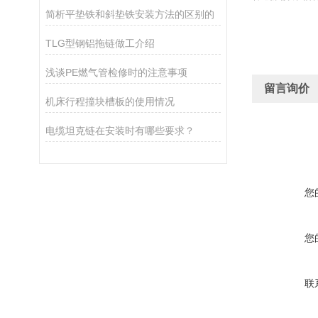
简析平垫铁和斜垫铁安装方法的区别的
TLG型钢铝拖链做工介绍
浅谈PE燃气管检修时的注意事项
留言询价
机床行程撞块槽板的使用情况
电缆坦克链在安装时有哪些要求？
您
您
联