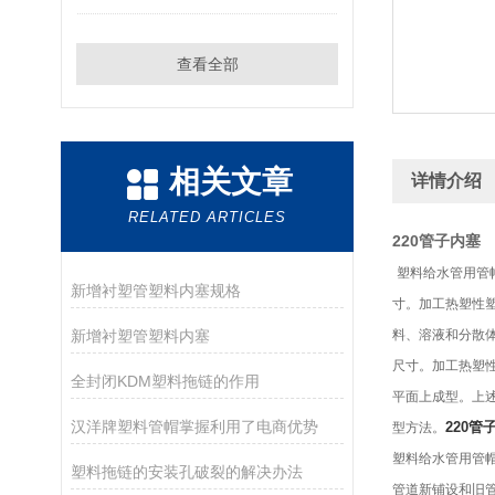
查看全部
相关文章
详情介绍
RELATED ARTICLES
220管子内塞
塑料给水管用管
新增衬塑管塑料内塞规格
寸。加工热塑性
新增衬塑管塑料内塞
料、溶液和分散
尺寸。加工热塑
全封闭KDM塑料拖链的作用
平面上成型。上述
汉洋牌塑料管帽掌握利用了电商优势
220管
型方法。
塑料给水管用管
塑料拖链的安装孔破裂的解决办法
管道新铺设和旧