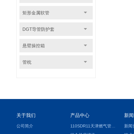
矩形金属软管
DGT导管防护套
悬臂操控箱
管枕
关于我们
产品中心
新闻
公司简介
110SDR11天津燃气管外径壁与壁厚对照表
新闻