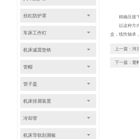
丝杠防护罩
精确压接“即
以这种方式设
车床工作灯
盒，线性轴承
上一篇：
河
机床减震垫铁
下一篇：
塑
管帽
管子盖
机床排屑装置
冷却管
机床导轨刮屑板