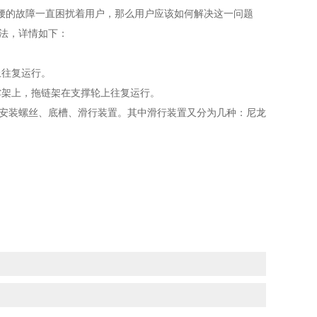
腰的故障一直困扰着用户，那么用户应该如何解决这一问题
法，详情如下：
上往复运行。
撑架上，拖链架在支撑轮上往复运行。
、安装螺丝、底槽、滑行装置。其中滑行装置又分为几种：尼龙