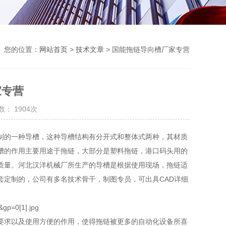
您的位置：
网站首页
>
技术文章
> 国能拖链导向槽厂家专营
家专营
： 1904次
制的一种导槽，这种导槽结构有分开式和整体式两种，其材质
槽的作用主要用途于拖链，大部分是塑料拖链，港口码头用的
质量。河北汉洋机械厂所生产的导槽是根据使用现场，拖链适
套定制的，公司有多名技术骨干，制图专员，可出具CAD详细
要求以及使用方便的作用，使得拖链被更多的自动化设备所喜