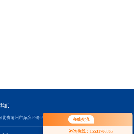
我们
河北省沧州市海滨经济区
在线交流
咨询热线：15531706865