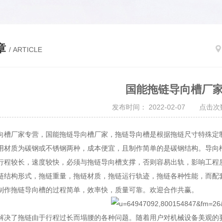
章
/ ARTICLE
国能拖链导向槽厂
发布时间： 2022-02-07 点击次数
向槽厂家专营，国能拖链导向槽厂家，拖链导向槽是根据拖链尺寸特殊定
用材质为碳钢或不锈钢两种，成本便宜，且制作简单的是碳钢结构。导向
行程较长，速度较快，必须与拖链导向槽支撑，否则容易出轨，影响工程
链结构形式，拖链重量，拖链材质，拖链运行轨迹，拖链各种性能，而配
制作拖链导向槽的过程简单，效率快，质量可靠。欢迎合作共赢。
解决了拖链由于行程过长而塌腰的各种问题。随着用户对机械设备美观的