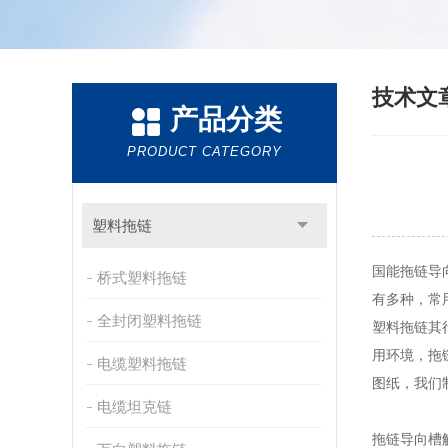
技术文
产品分类
PRODUCT CATEGORY
塑料拖链
国能拖链导
桥式塑料拖链
有多种，常
全封闭塑料拖链
塑料拖链其
用环境，拖
电缆塑料拖链
图纸，我们
电缆坦克链
拖链导向槽