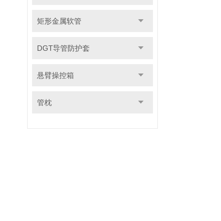
矩形金属软管
DGT导管防护套
悬臂操控箱
管枕