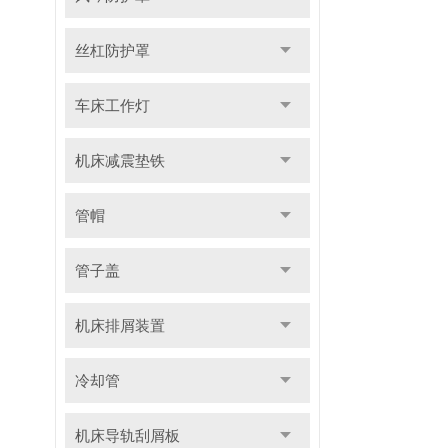
丝杠防护罩
车床工作灯
机床减震垫铁
管帽
管子盖
机床排屑装置
冷却管
机床导轨刮屑板