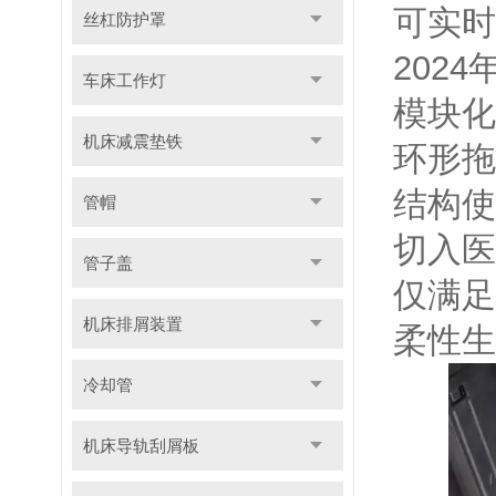
可实时
丝杠防护罩
202
车床工作灯
模块化
机床减震垫铁
环形拖
结构使
管帽
切入医
管子盖
仅满足
机床排屑装置
柔性生
冷却管
机床导轨刮屑板