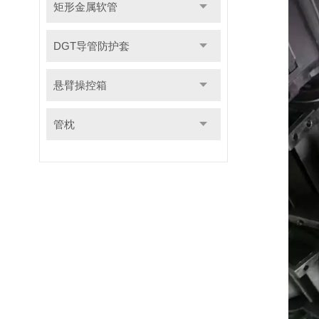
矩形金属软管
DGT导管防护套
悬臂操控箱
管枕