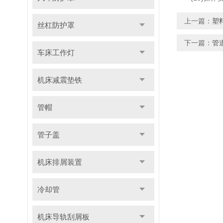
上一篇：
塑
丝杠防护罩
下一篇：
管
车床工作灯
机床减震垫铁
管帽
管子盖
机床排屑装置
冷却管
机床导轨刮屑板