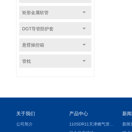
矩形金属软管
DGT导管防护套
悬臂操控箱
管枕
关于我们
产品中心
新闻
公司简介
110SDR11天津燃气管外径壁与壁厚对照表
新闻