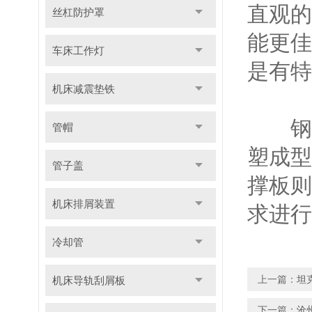
直观的
丝杠防护罩
能更佳
车床工作灯
是有特
机床减震垫铁
钢制
管帽
塑成型
管子盖
撑板则
机床排屑装置
求进行
冷却管
上一篇：
坦
机床导轨刮屑板
下一篇：
沧