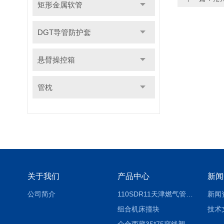
矩形金属软管
DGT导管防护套
悬臂操控箱
管枕
关于我们
产品中心
新闻
公司简介
110SDR11天津燃气管外径壁与壁厚对照表
新闻
组合机床撞块
技术