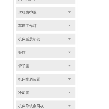
丝杠防护罩
车床工作灯
机床减震垫铁
管帽
管子盖
机床排屑装置
冷却管
机床导轨刮屑板