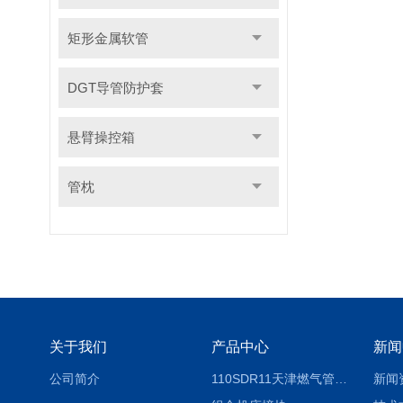
矩形金属软管
DGT导管防护套
悬臂操控箱
管枕
关于我们
产品中心
新闻
公司简介
110SDR11天津燃气管外径壁与壁厚对照表
新闻