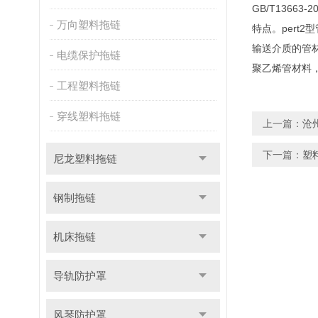
GB/T136
万向塑料拖链
特点。
pert
输送介质的管材，
电缆保护拖链
聚乙烯管材料，
工程塑料拖链
穿线塑料拖链
上一篇：
沧
下一篇：
塑
尼龙塑料拖链
钢制拖链
机床拖链
导轨防护罩
风琴防护罩