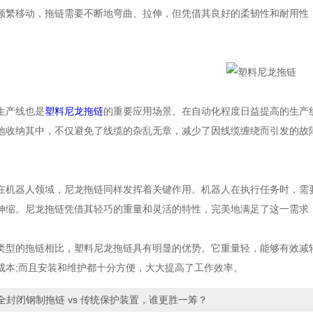
频繁移动，拖链需要不断地弯曲、拉伸，但凭借其良好的柔韧性和耐用性
产线也是
塑料尼龙拖链
的重要应用场景。在自动化程度日益提高的生产
地收纳其中，不仅避免了线缆的杂乱无章，减少了因线缆缠绕而引发的故
器人领域，尼龙拖链同样发挥着关键作用。机器人在执行任务时，需要
伸缩。尼龙拖链凭借其轻巧的重量和灵活的特性，完美地满足了这一需求
的拖链相比，塑料尼龙拖链具有明显的优势。它重量轻，能够有效减轻
成本;而且安装和维护都十分方便，大大提高了工作效率。
全封闭钢制拖链 vs 传统保护装置，谁更胜一筹？