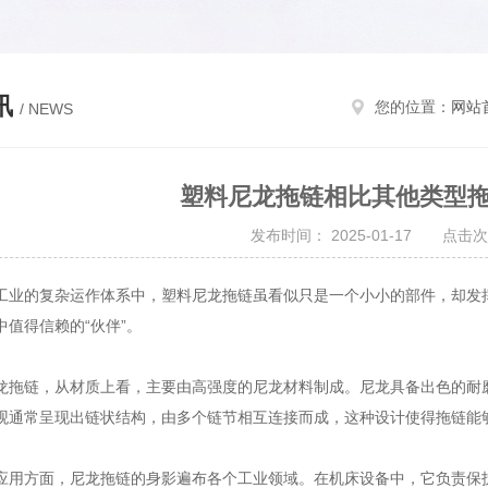
讯
您的位置：
网站
/ NEWS
塑料尼龙拖链相比其他类型
发布时间： 2025-01-17 点击次
的复杂运作体系中，塑料尼龙拖链虽看似只是一个小小的部件，却发挥
中值得信赖的“伙伴”。
链，从材质上看，主要由高强度的尼龙材料制成。尼龙具备出色的耐磨
观通常呈现出链状结构，由多个链节相互连接而成，这种设计使得拖链能
方面，尼龙拖链的身影遍布各个工业领域。在机床设备中，它负责保护