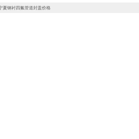
宁夏钢衬四氟管道封盖价格