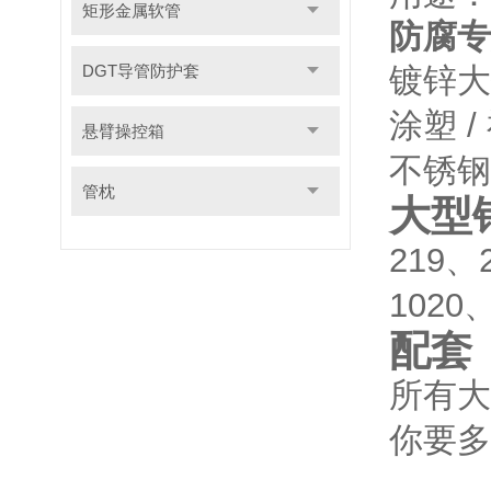
矩形金属软管
防腐专
镀锌大
DGT导管防护套
涂塑 
悬臂操控箱
不锈钢
管枕
大型
219、
1020
配套
所有大
你要多