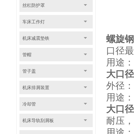
丝杠防护罩
车床工作灯
螺旋钢
机床减震垫铁
口径最
管帽
用途：
管子盖
大口径
外径：
机床排屑装置
用途：
冷却管
大口径
耐压，
机床导轨刮屑板
用途：