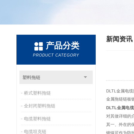
新闻资
产品分类
PRODUCT CATEGORY
塑料拖链
DLTL金属电
桥式塑料拖链
金属拖链链板
全封闭塑料拖链
DLTL金属电
对其做详细的
电缆塑料拖链
其一、外在的
电缆坦克链
镀镍可作为防