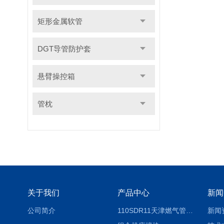
矩形金属软管
DGT导管防护套
悬臂操控箱
管枕
关于我们
产品中心
新闻
公司简介
110SDR11天津燃气管外径壁与壁厚对照表
新闻