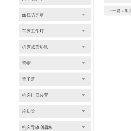
下一篇：
坦
丝杠防护罩
车床工作灯
机床减震垫铁
管帽
管子盖
机床排屑装置
冷却管
机床导轨刮屑板