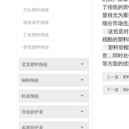
了传统的营
万向塑料拖链
显得尤为重
电缆保护拖链
细分市场也
这也是对塑
工程塑料拖链
残酷的塑料
穿线塑料拖链
塑料管帽厂
意，同时在
等方面的优
尼龙塑料拖链
上一篇：
塑
钢制拖链
下一篇：
满
机床拖链
导轨防护罩
风琴防护罩