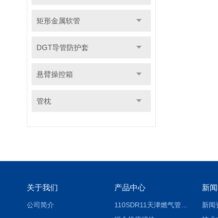
矩形金属软管
DGT导管防护套
悬臂操控箱
管枕
关于我们
产品中心
新闻
公司简介
110SDR11天津燃气管外径壁与壁厚对照表
新闻