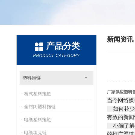
新闻资
产品分类
PRODUCT CATEGORY
塑料拖链
厂家供应塑料
桥式塑料拖链
当今网络媒
全封闭塑料拖链
如何花少
有效的新闻
电缆塑料拖链
小编了解到
电缆坦克链
的推广渠道