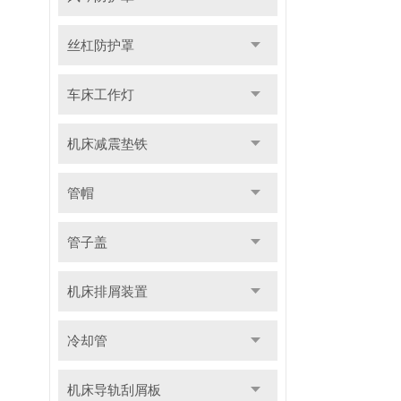
丝杠防护罩
车床工作灯
机床减震垫铁
管帽
管子盖
机床排屑装置
冷却管
机床导轨刮屑板