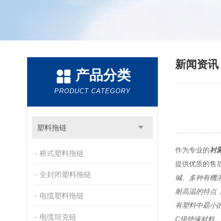
新闻资
产品分类
PRODUCT CATEGORY
塑料拖链
作为专业的
衬
桥式塑料拖链
提供优质的售
全封闭塑料拖链
碱、多种有機
耐高温的特点
电缆塑料拖链
有塑料中朂小
电缆坦克链
C级绝缘材料，