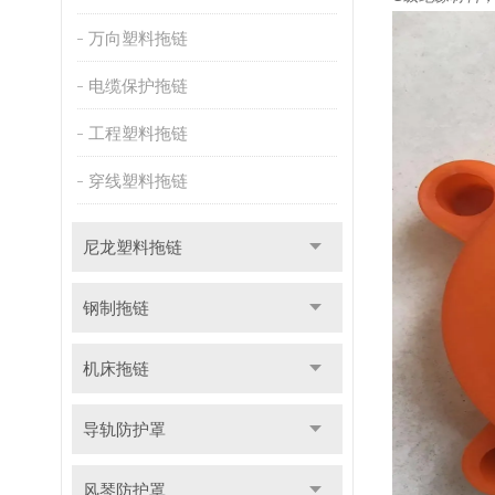
万向塑料拖链
电缆保护拖链
工程塑料拖链
穿线塑料拖链
尼龙塑料拖链
钢制拖链
机床拖链
导轨防护罩
风琴防护罩