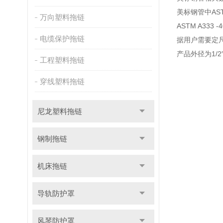
美标钢管中AST
万向塑料拖链
ASTM A33
电缆保护拖链
据用户需要定
产品外径为1/2″
工程塑料拖链
穿线塑料拖链
尼龙塑料拖链
钢制拖链
机床拖链
导轨防护罩
风琴防护罩