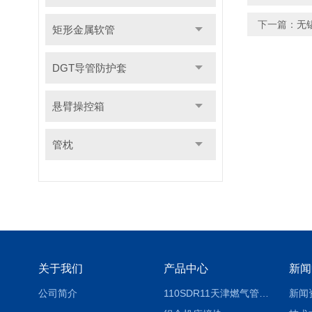
下一篇：
无
矩形金属软管
DGT导管防护套
悬臂操控箱
管枕
关于我们
产品中心
新闻
公司简介
110SDR11天津燃气管外径壁与壁厚对照表
新闻