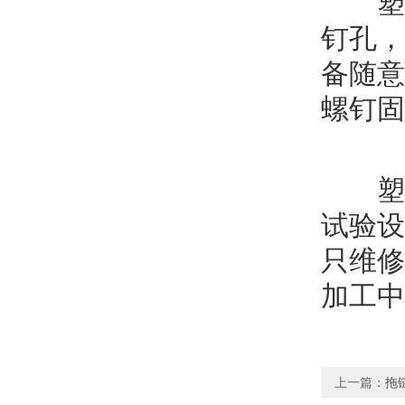
塑料
钉孔，
备随意
螺钉固
塑料
试验设
只维修
加工中
上一篇：
拖