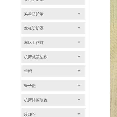
风琴防护罩
丝杠防护罩
车床工作灯
机床减震垫铁
管帽
管子盖
机床排屑装置
冷却管