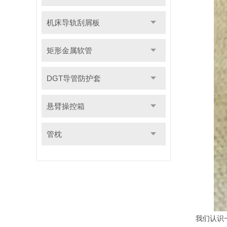
机床导轨刮屑板
矩形金属软管
DGT导管防护套
悬臂操控箱
管枕
我们认识