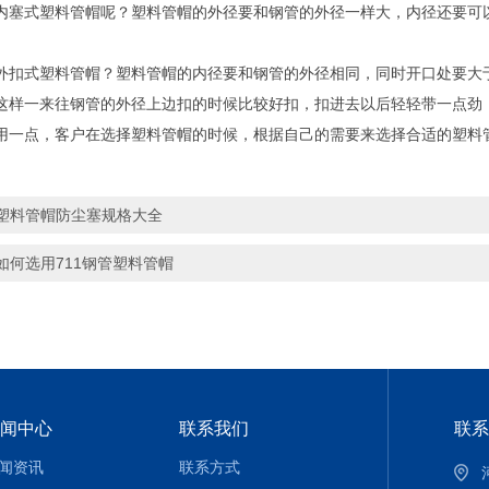
式塑料管帽呢？塑料管帽的外径要和钢管的外径一样大，内径还要可以
式塑料管帽？塑料管帽的内径要和钢管的外径相同，同时开口处要大于
这样一来往钢管的外径上边扣的时候比较好扣，扣进去以后轻轻带一点劲
用一点，客户在选择塑料管帽的时候，根据自己的需要来选择合适的塑料
塑料管帽防尘塞规格大全
如何选用711钢管塑料管帽
闻中心
联系我们
联系
闻资讯
联系方式