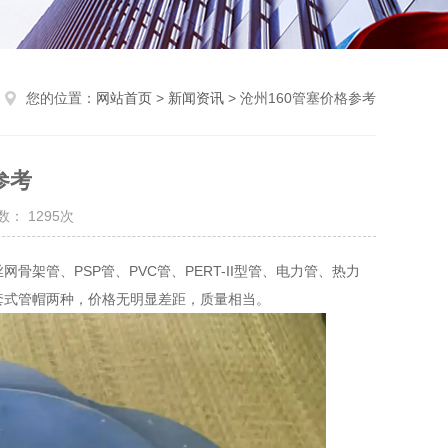
您的位置：
网站首页
>
新闻资讯
> 沧州160管塞价格参考
参考
： 1295次
骨架管、PSP管、PVC管、PERT-II型管、电力管、热力
套式管帽两种，价格无明显差距，质量相当。