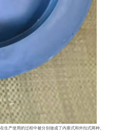
的，在生产使用的过程中被分别做成了内塞式和外扣式两种。