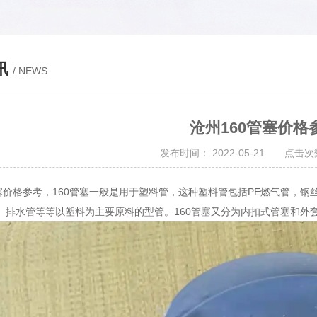
讯
/ NEWS
沧州160管塞价格
发布时间： 2022-05-21 点击次数
塞价格参考，160管塞一般是用于塑料管，这种塑料管包括PE燃气管，钢丝网
、排水管等等以塑料为主要原料的型管。160管塞又分为内扣式管塞和外