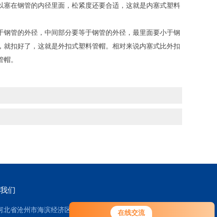
塞在钢管的内径里面，松紧度还要合适，这就是内塞式塑料
钢管的外径，中间部分要等于钢管的外径，最里面要小于钢
，就扣好了，这就是外扣式塑料管帽。相对来说内塞式比外扣
管帽。
我们
河北省沧州市海滨经济区
在线交流