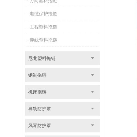
万向塑料拖链
电缆保护拖链
工程塑料拖链
穿线塑料拖链
尼龙塑料拖链
钢制拖链
机床拖链
导轨防护罩
风琴防护罩