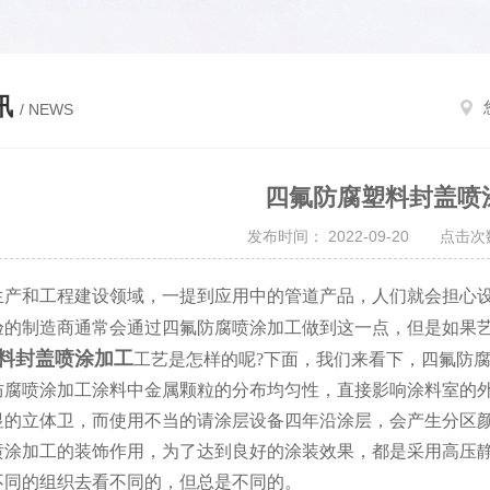
讯
/ NEWS
四氟防腐塑料封盖喷
发布时间： 2022-09-20 点击次数
产和工程建设领域，一提到应用中的管道产品，人们就会担心设
验的制造商通常会通过四氟防腐喷涂加工做到这一点，但是如果
料封盖喷涂加工
工艺是怎样的呢?下面，我们来看下，四氟防
喷涂加工涂料中金属颗粒的分布均匀性，直接影响涂料室的外
显的立体卫，而使用不当的请涂层设备四年沿涂层，会产生分区
喷涂加工的装饰作用，为了达到良好的涂装效果，都是采用高压
不同的组织去看不同的，但总是不同的。