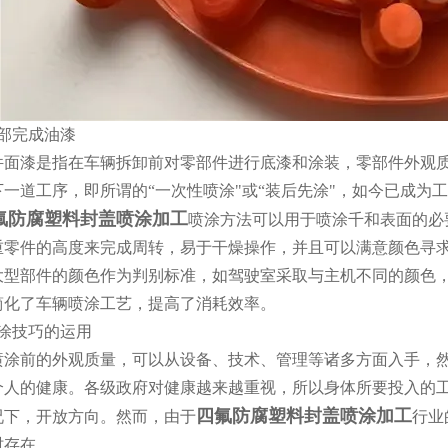
完成油漆
漆是指在车辆拆卸前对零部件进行底漆和涂装，零部件外观质
下一道工序，即所谓的“一次性喷涂"或“装后先涂"，如今已成为
氟防腐塑料封盖喷涂加工
喷涂方法可以用于喷涂千和表面的必
重零件的高度来完成周转，易于干燥操作，并且可以满意颜色寻
大型部件的颜色作为判别标准，如驾驶室采取与主机不同的颜色
简化了车辆喷涂工艺，提高了消耗效率。
技巧的运用
前的外观质量，可以从设备、技术、管理等诸多方面入手，然
个人的健康。各级政府对健康越来越重视，所以身体所要投入的
四氟防腐塑料封盖喷涂加工
况下，开放方向。然而，由于
行业
时存在。