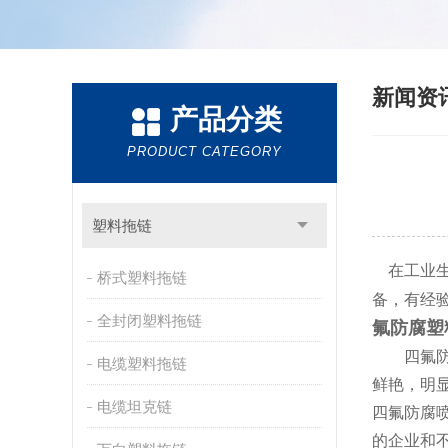
新闻资
产品分类
PRODUCT CATEGORY
塑料拖链
在工业生
桥式塑料拖链
备，有经
全封闭塑料拖链
氟防腐塑
四氟防腐
电缆塑料拖链
鲜艳，明
电缆坦克链
四氟防腐
的企业和