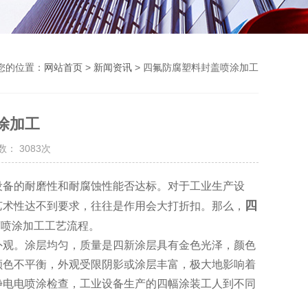
您的位置：
网站首页
>
新闻资讯
> 四氟防腐塑料封盖喷涂加工
涂加工
： 3083次
备的耐磨性和耐腐蚀性能否达标。对于工业生产设
四
艺术性达不到要求，往往是作用会大打折扣。那么，
腐喷涂加工工艺流程。
观。涂层均匀，质量是四新涂层具有金色光泽，颜色
颜色不平衡，外观受限阴影或涂层丰富，极大地影响着
静电电喷涂检查，工业设备生产的四幅涂装工人到不同