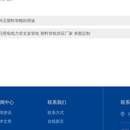
河北塑料管帽的用途
日照电电力管支架管枕 塑料管枕供应厂家 来图定制
闻中心
联系我们
联系
闻资讯
联系方式
术文章
在线留言